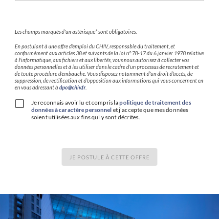
Les champs marqués d'un astérisque* sont obligatoires.
En postulant à une offre d’emploi du CHIV, responsable du traitement, et
conformément aux articles 38 et suivants de la loi n° 78-17 du 6 janvier 1978 relative
à l'informatique, aux fichiers et aux libertés, vous nous autorisez à collecter vos
données personnelles et à les utiliser dans le cadre d’un processus de recrutement et
de toute procédure d’embauche. Vous disposez notamment d’un droit d’accès, de
suppression, de rectification et d’opposition aux informations qui vous concernent en
en vous adressant à
dpo@chiv.fr
.
Je reconnais avoir lu et compris la
politique de traitement des
données à caractère personnel
et j'accepte que mes données
soient utilisées aux fins qui y sont décrites.
JE POSTULE À CETTE OFFRE