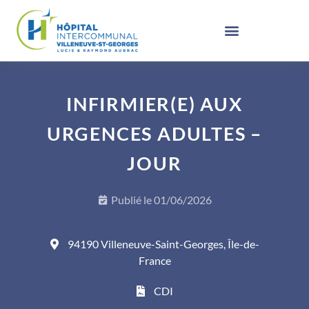
INFIRMIER(E) AUX
URGENCES ADULTES –
JOUR
Publié le
01/06/2026
94190 Villeneuve-Saint-Georges, Île-de-
France
CDI