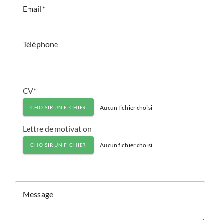
Email
Téléphone
CV*
Aucun fichier choisi
CHOISIR UN FICHIER
Lettre de motivation
Aucun fichier choisi
CHOISIR UN FICHIER
Message