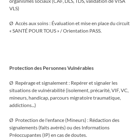
organismes sociaux (CAF, DLS, TDS, validation de VISA
VLS)
Ø Accès aux soins : Évaluation et mise en place du circuit
« SANTÉ POUR TOUS » / Orientation PASS.
Protection des Personnes Vulnérables
Ø Repérage et signalement : Repérer et signaler les
situations de vulnérabilité (isolement, précarité, VIF, VC,
mineurs, handicap, parcours migratoire traumatique,
addictions...)
Ø Protection de l'enfance (Mineurs) : Rédaction des
signalements (faits avérés) ou des Informations
Préoccupantes (IP) en cas de doutes.