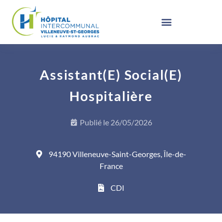
Assistant(e) Social(e)
Hospitalière
Publié le
26/05/2026
94190 Villeneuve-Saint-Georges, Île-de-
France
CDI