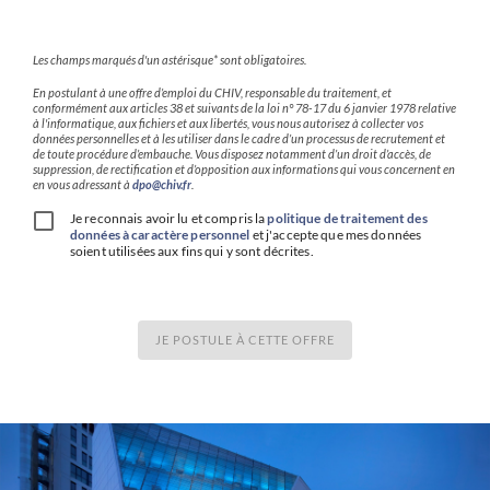
Les champs marqués d'un astérisque* sont obligatoires.
En postulant à une offre d’emploi du CHIV, responsable du traitement, et
conformément aux articles 38 et suivants de la loi n° 78-17 du 6 janvier 1978 relative
à l'informatique, aux fichiers et aux libertés, vous nous autorisez à collecter vos
données personnelles et à les utiliser dans le cadre d’un processus de recrutement et
de toute procédure d’embauche. Vous disposez notamment d’un droit d’accès, de
suppression, de rectification et d’opposition aux informations qui vous concernent en
en vous adressant à
dpo@chiv.fr
.
Je reconnais avoir lu et compris la
politique de traitement des
données à caractère personnel
et j'accepte que mes données
soient utilisées aux fins qui y sont décrites.
JE POSTULE À CETTE OFFRE