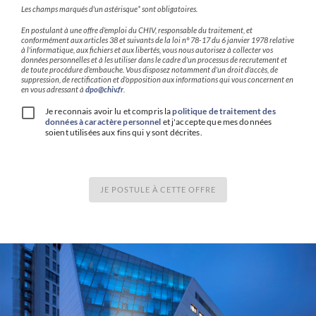
Les champs marqués d'un astérisque* sont obligatoires.
En postulant à une offre d’emploi du CHIV, responsable du traitement, et
conformément aux articles 38 et suivants de la loi n° 78-17 du 6 janvier 1978 relative
à l'informatique, aux fichiers et aux libertés, vous nous autorisez à collecter vos
données personnelles et à les utiliser dans le cadre d’un processus de recrutement et
de toute procédure d’embauche. Vous disposez notamment d’un droit d’accès, de
suppression, de rectification et d’opposition aux informations qui vous concernent en
en vous adressant à
dpo@chiv.fr
.
Je reconnais avoir lu et compris la
politique de traitement des
données à caractère personnel
et j'accepte que mes données
soient utilisées aux fins qui y sont décrites.
JE POSTULE À CETTE OFFRE