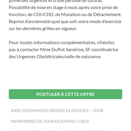
prime des urgences et d’une période de tutorat.
Possibilité de mise en stage 6 mois après votre prise de
fonction, de CDI/CDD, de Mutation ou de Détachement.
Reprise d’ancienneté quel que soit votre mode d’exercice
sur les dernières grilles en vigueur.
Pour toutes informations complémentaires, n’hésitez
pas à contacter Mme Duflot Sandrine, SF coordinatrice
des Urgences Obstétricales/salle de naissance
POSTULER À CETTE OFFRE
AIDE-SOIGNANT(E) URGENCES ADULTES – JOUR
INFIRMIER(E) DE JOUR EN EHPAD / USLD