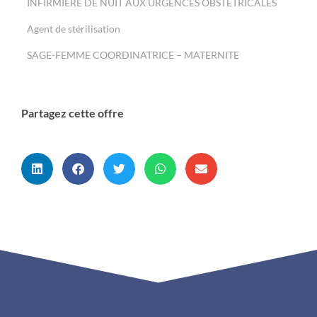
INFIRMIERE DE NUIT AUX URGENCES OBSTETRICALES
Agent de stérilisation
SAGE-FEMME COORDINATRICE – MATERNITE
Partagez cette offre